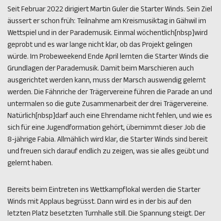
Seit Februar 2022 dirigiert Martin Guler die Starter Winds. Sein Ziel
äussert er schon früh: Teilnahme am Kreismusiktag in Gähwil im
Wettspiel und in der Parademusik. Einmal wöchentlich[nbsp]wird
geprobt und es war lange nicht klar, ob das Projekt gelingen
würde. Im Probeweekend Ende April lernten die Starter Winds die
Grundlagen der Parademusik. Damit beim Marschieren auch
ausgerichtet werden kann, muss der Marsch auswendig gelernt
werden. Die Fähnriche der Trägervereine führen die Parade an und
untermalen so die gute Zusammenarbeit der drei Trägervereine.
Natürlich[nbsp]darf auch eine Ehrendame nicht fehlen, und wie es
sich für eine Jugendformation gehört, übernimmt dieser Job die
8-jährige Fabia. Allmählich wird klar, die Starter Winds sind bereit
und freuen sich darauf endlich zu zeigen, was sie alles geübt und
gelernt haben.
Bereits beim Eintreten ins Wettkampflokal werden die Starter
Winds mit Applaus begrüsst. Dann wird es in der bis auf den
letzten Platz besetzten Turnhalle still. Die Spannung steigt. Der