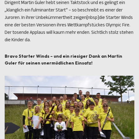
Dirigent Martin Guler hebt seinen Taktstock und es gelingt ein
„klanglich ein fulminanter Start“ – so beschreibt es einer der
Juroren. In ihrer Unbekümmertheit zeigen[nbsp]die Starter Winds
eine der besten Versionen ihres Wettkampfstückes Olympic Fire.
Der tosende Applaus will kaum mehr enden. Sichtlich stolz stehen
die Kinder da.
Bravo Starter Winds – und ein riesiger Dank an Martin
Guler für seinen unermüdlichen Einsatz!