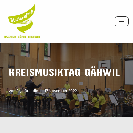
Zum
Inhalt
springen
KREISMUSIKTAG GÄHWIL
von
Anja Brändle
17. November 2022