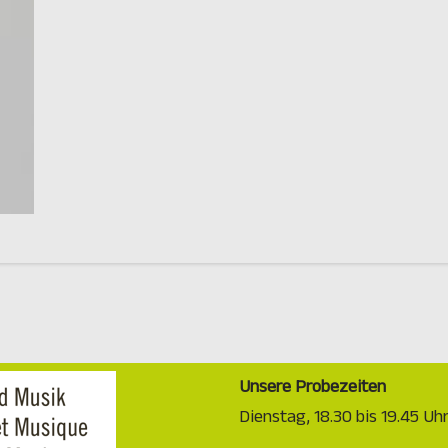
Unsere Probezeiten
Dienstag, 18.30 bis 19.45 U