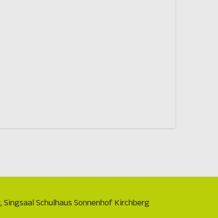
hr, Singsaal Schulhaus Sonnenhof Kirchberg