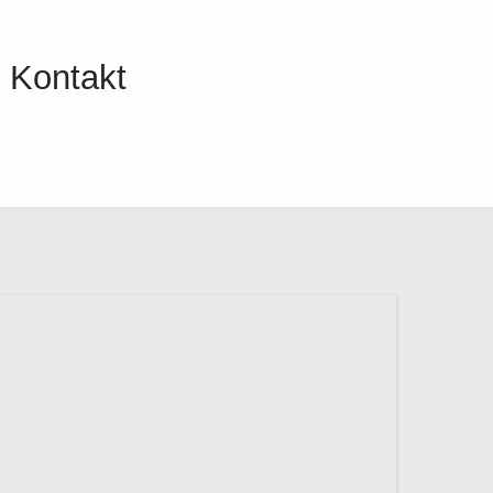
Kontakt