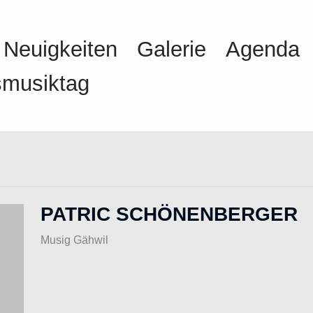
Neuigkeiten
Galerie
Agenda
smusiktag
PATRIC SCHÖNENBERGER
Musig Gähwil